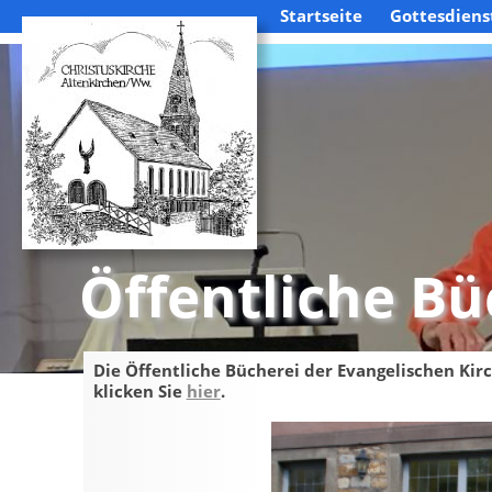
Startseite
Gottesdiens
Öffentliche Bü
Die Öffentliche Bücherei der Evangelischen Kir
klicken Sie
hier
.