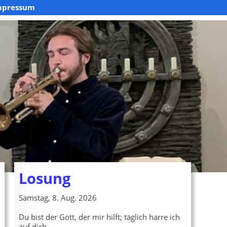
mpressum
Losung
Samstag, 8. Aug. 2026
Du bist der Gott, der mir hilft; täglich harre ich
auf dich.