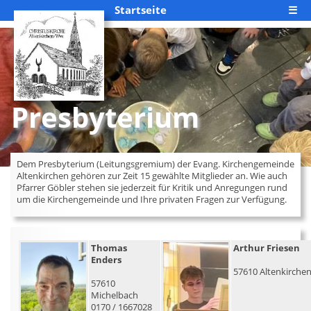
Startseite
☰
Presbyterium
Dem Presbyterium (Leitungsgremium) der Evang. Kirchengemeinde
Altenkirchen gehören zur Zeit 15 gewählte Mitglieder an. Wie auch
Pfarrer Göbler stehen sie jederzeit für Kritik und Anregungen rund
um die Kirchengemeinde und Ihre privaten Fragen zur Verfügung.
Thomas
Arthur Friesen
Enders
57610 Altenkirche
57610
Michelbach
0170 / 1667028