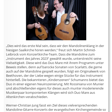
„Dies wird das erste Mal sein, dass wir den Mandolinenklang in der
hiesigen Saalkirche hören werden,“ freut sich Martin Schmid-
Leibrock vom Konzertkirche-Team. Dass die Mandoline zum
„Instrument des Jahres 2023“ gewählt wurde, unterstreicht seine
Vielseitigkeit. Diese wird das Duo Mare mit ihrem Programm unter
Beweis stellen, denn auf barocke Sonaten von Scarlatti, die gerne
auch auf der Mandoline gespielt wurden, folgt ein Originalwerk von
Beethoven, der der Liebe wegen einige Stücke für das Instrument
hinterließ. Die bekannteren „Kinderszenen“ Schumanns bietet das
Duo in einer eigenen Neuinszenierung. Mit Rossiniana von Munier
und abschließenden eigens für dieses auch munter moderierende
Musikerpaar komponierten Klängen wird sich Duo Mare aus
Altenkirchen verabschieden.
Werner-Christian Jung fasst ein Ziel dieses vielversprechenden
Mandoline-Gitarre-Konzerts der evangelischen Kirchengemeinde so