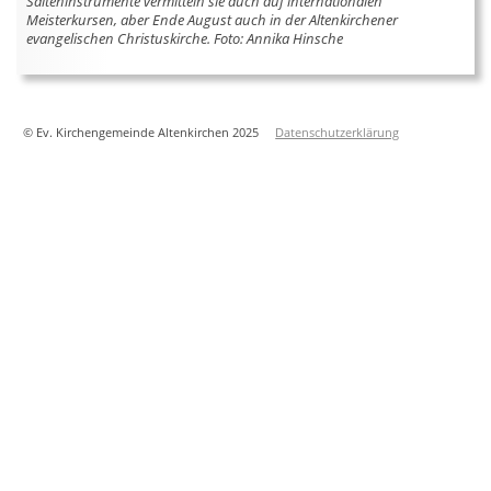
Saiteninstrumente vermitteln sie auch auf internationalen
Meisterkursen, aber Ende August auch in der Altenkirchener
evangelischen Christuskirche. Foto: Annika Hinsche
© Ev. Kirchengemeinde Altenkirchen 2025
Datenschutzerklärung